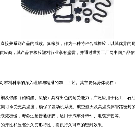
往直接关系到产品的成败。氟橡胶，作为一种特种合成橡胶，以其优异的
料与制品供应商，其产品在橡胶塑料行业享有盛誉，并通过世界工厂网中国产
能源于对材料科学的深入理解与精湛的加工工艺。其主要优势体现在：
溶剂及强酸（如硝酸、硫酸）具有出色的耐受能力，广泛应用于化工、石
°C，短期可承受更高温度，确保了发动机系统、航空航天及高温流体管路密封
能衰减极慢，寿命远超普通橡胶，适用于汽车外饰件、电缆护套等。
好的弹性和压缩永久变形特性，提供持久可靠的密封效果。