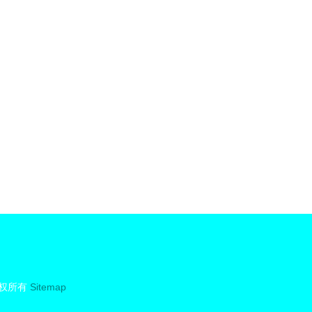
家与供应商
权所有
Sitemap