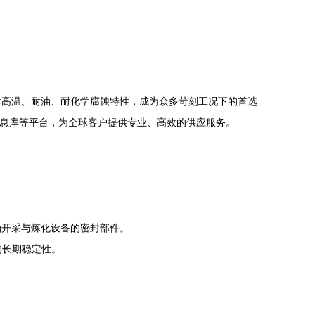
耐高温、耐油、耐化学腐蚀特性，成为众多苛刻工况下的首选
品信息库等平台，为全球客户提供专业、高效的供应服务。
油开采与炼化设备的密封部件。
的长期稳定性。