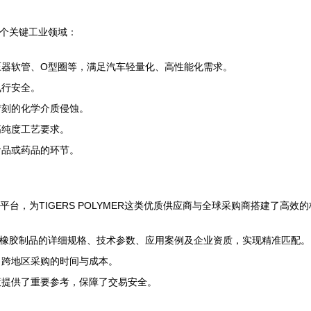
入多个关键工业领域：
压器软管、O型圈等，满足汽车轻量化、高性能化需求。
飞行安全。
苛刻的化学介质侵蚀。
高纯度工艺要求。
食品或药品的环节。
台，为TIGERS POLYMER这类优质供应商与全球采购商搭建了高效
MER氟橡胶制品的详细规格、技术参数、应用案例及企业资质，实现精准匹配。
、跨地区采购的时间与成本。
策提供了重要参考，保障了交易安全。