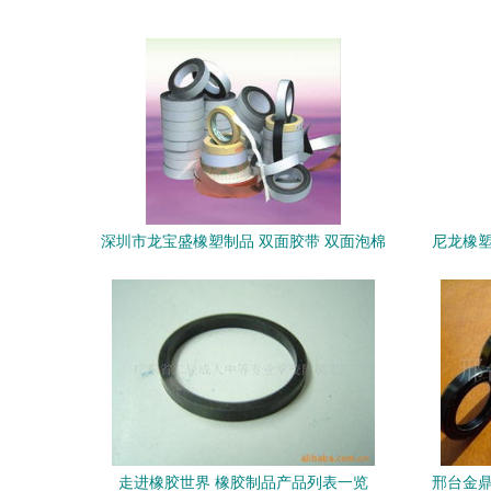
深圳市龙宝盛橡塑制品 双面胶带 双面泡棉
尼龙橡塑
胶带 其他分类 中国广东深圳市布吉镇水径
工业区第十栋
走进橡胶世界 橡胶制品产品列表一览
邢台金鼎