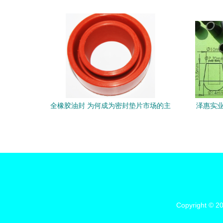
全橡胶油封 为何成为密封垫片市场的主
泽惠实业
流？
Copyright © 2