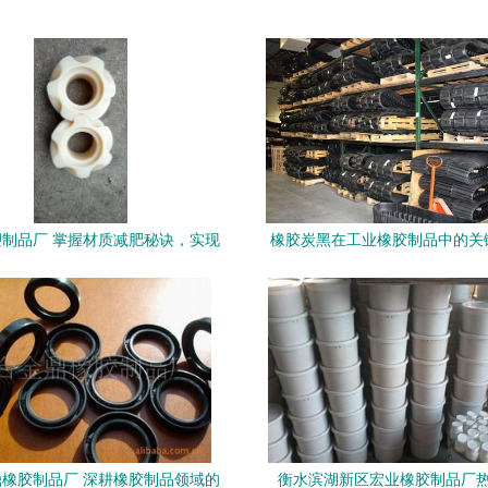
制品厂 掌握材质减肥秘诀，实现
橡胶炭黑在工业橡胶制品中的关
制造瘦身
效能分析
橡胶制品厂 深耕橡胶制品领域的
衡水滨湖新区宏业橡胶制品厂