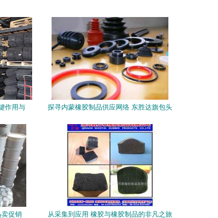
键作用与
探寻内蒙橡胶制品供应网络 东胜达旗包头
橡胶脚垫与巴盟临河密封圈的制造实力
热卖促销
从采集到应用 橡胶与橡胶制品的非凡之旅