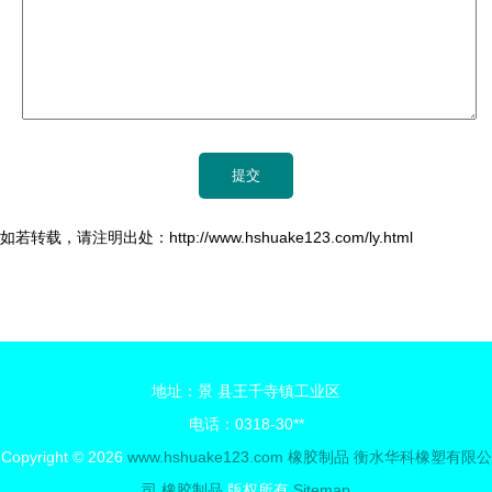
如若转载，请注明出处：http://www.hshuake123.com/ly.html
地址：景 县王千寺镇工业区
电话：0318-30**
Copyright © 2026
www.hshuake123.com
橡胶制品
衡水华科橡塑有限公
司
橡胶制品
版权所有
Sitemap