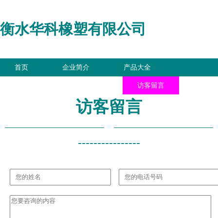
衡水华科橡塑有限公司
首页
企业简介
产品大全
联系我们
企业信息
访客留言
访客留言
----------------