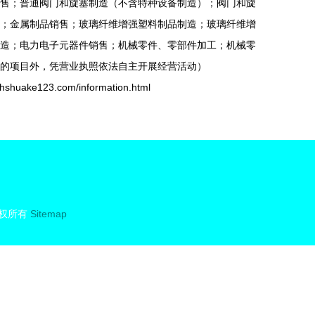
售；普通阀门和旋塞制造（不含特种设备制造）；阀门和旋
；金属制品销售；玻璃纤维增强塑料制品制造；玻璃纤维增
造；电力电子元器件销售；机械零件、零部件加工；机械零
的项目外，凭营业执照依法自主开展经营活动）
ke123.com/information.html
权所有
Sitemap