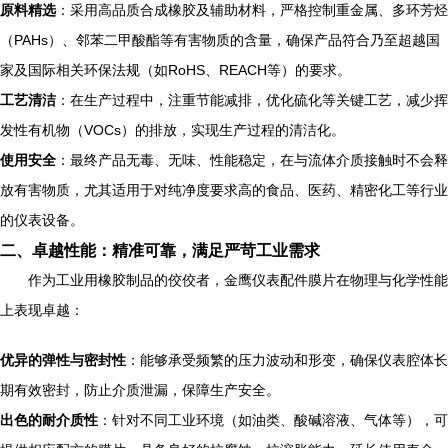
原料精选
：采用高品质合成橡胶及辅助材料，严格控制重金属、多环芳烃
（PAHs）、邻苯二甲酸酯等有害物质的含量，确保产品符合乃至超越国
家及国际相关环保法规（如RoHS、REACH等）的要求。
工艺清洁
：在生产过程中，注重节能减排，优化硫化等关键工艺，减少挥
发性有机物（VOCs）的排放，实现生产过程的清洁化。
使用安全
：最终产品无毒、无味、性能稳定，在与流体介质接触时不会释
放有害物质，尤其适用于对纯净度要求高的食品、医药、精密化工等行业
的仪表设备。
二、卓越性能：精准可靠，满足严苛工业需求
作为工业用橡胶制品的佼佼者，金鹰仪表配件膜片在物理与化学性能
上表现卓越：
优异的弹性与密封性
：能够承受频繁的压力波动和形变，确保仪表腔体长
期有效密封，防止介质泄漏，保障生产安全。
出色的耐介质性
：针对不同工业环境（如油类、酸碱溶液、气体等），可