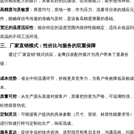
提供相应配方的膜片，具备良好的抗腐蚀、抗溶胀能力，延长使用寿命。
高精度与灵敏度
：厚度均匀，质地一致，作为压力、流量等仪表的感应元
件，能确保信号传递的准确与及时，是设备高精度测量的基础。
宽泛的温度适应性
：能在特定的温度范围内保持性能稳定，适应从低温到
高温的不同工况环境。
三、厂家直销模式：性价比与服务的双重保障
通过“厂家直销”模式供应，金鹰仪表配件膜片为用户带来了显著价
值：
成本优势
：省去中间流通环节，价格更具竞争力，为客户有效降低采购成
本。
质量可控
：从生产源头直接对接客户，质量把控更为严格，可追溯性强，
杜绝假冒伪劣。
定制灵活
：可根据客户提供的具体参数（尺寸、形状、材质性能要求等）
进行快速打样与定制化生产，响应迅速。
服务直达
：提供专业的技术咨询、选型指导和售后支持，沟通高效，问题