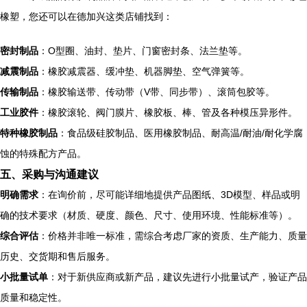
橡塑，您还可以在德加兴这类店铺找到：
密封制品
：O型圈、油封、垫片、门窗密封条、法兰垫等。
减震制品
：橡胶减震器、缓冲垫、机器脚垫、空气弹簧等。
传输制品
：橡胶输送带、传动带（V带、同步带）、滚筒包胶等。
工业胶件
：橡胶滚轮、阀门膜片、橡胶板、棒、管及各种模压异形件。
特种橡胶制品
：食品级硅胶制品、医用橡胶制品、耐高温/耐油/耐化学腐
蚀的特殊配方产品。
五、采购与沟通建议
明确需求
：在询价前，尽可能详细地提供产品图纸、3D模型、样品或明
确的技术要求（材质、硬度、颜色、尺寸、使用环境、性能标准等）。
综合评估
：价格并非唯一标准，需综合考虑厂家的资质、生产能力、质量
历史、交货期和售后服务。
小批量试单
：对于新供应商或新产品，建议先进行小批量试产，验证产品
质量和稳定性。