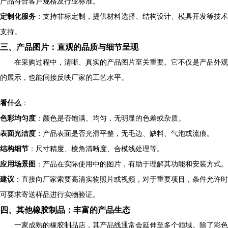
产品符合客户规格及行业标准。
定制化服务
：支持非标定制，提供材料选择、结构设计、模具开发等技术
支持。
三、产品图片：直观的品质与细节呈现
在采购过程中，清晰、真实的产品图片至关重要。它不仅是产品外观
的展示，也能间接反映厂家的工艺水平。
看什么
：
色彩均匀度
：颜色是否饱满、均匀，无明显的色差或杂质。
表面光洁度
：产品表面是否光滑平整，无毛边、缺料、气泡或流痕。
结构细节
：尺寸精度、棱角清晰度、合模线处理等。
应用场景图
：产品在实际使用中的图片，有助于理解其功能和安装方式。
建议
：直接向厂家索要高清实物照片或视频，对于重要项目，条件允许时
可要求寄送样品进行实物验证。
四、其他橡胶制品：丰富的产品生态
一家成熟的橡胶制品店，其产品线通常会延伸至多个领域。除了彩色