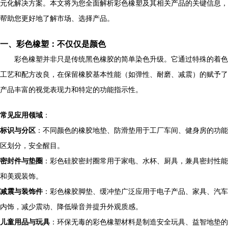
元化解决方案。本文将为您全面解析彩色橡塑及其相关产品的关键信息，
帮助您更好地了解市场、选择产品。
一、彩色橡塑：不仅仅是颜色
彩色橡塑并非只是传统黑色橡胶的简单染色升级。它通过特殊的着色
工艺和配方改良，在保留橡胶基本性能（如弹性、耐磨、减震）的赋予了
产品丰富的视觉表现力和特定的功能指示性。
常见应用领域
：
标识与分区
：不同颜色的橡胶地垫、防滑垫用于工厂车间、健身房的功能
区划分，安全醒目。
密封件与垫圈
：彩色硅胶密封圈常用于家电、水杯、厨具，兼具密封性能
和美观装饰。
减震与装饰件
：彩色橡胶脚垫、缓冲垫广泛应用于电子产品、家具、汽车
内饰，减少震动、降低噪音并提升外观质感。
儿童用品与玩具
：环保无毒的彩色橡塑材料是制造安全玩具、益智地垫的